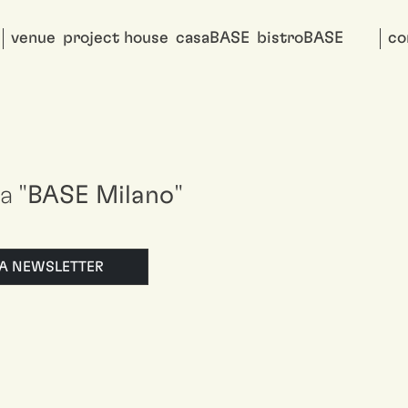
venue
project house
casaBASE
bistroBASE
co
a "
BASE Milano
"
LLA NEWSLETTER