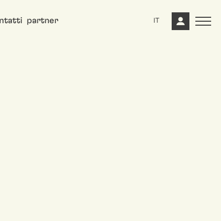
ntatti
partner
IT