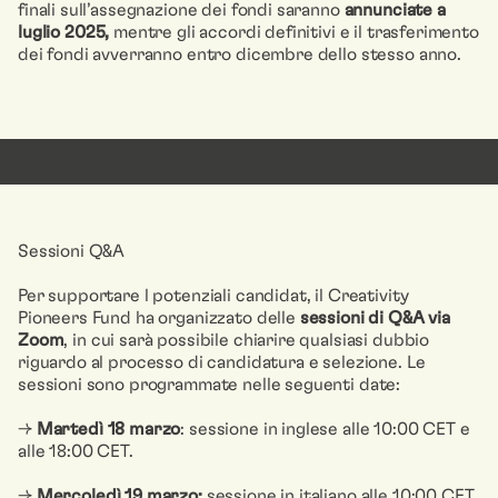
finali sull’assegnazione dei fondi saranno
annunciate a
luglio 2025,
mentre gli accordi definitivi e il trasferimento
dei fondi avverranno entro dicembre dello stesso anno.
Sessioni Q&A
Per supportare l potenziali candidat, il Creativity
Pioneers Fund ha organizzato delle
sessioni di Q&A via
Zoom
, in cui sarà possibile chiarire qualsiasi dubbio
riguardo al processo di candidatura e selezione. Le
sessioni sono programmate nelle seguenti date:
→
Martedì 18 marzo
: sessione in inglese alle 10:00 CET e
alle 18:00 CET.
→
Mercoledì 19 marzo:
sessione in italiano alle 10:00 CET.