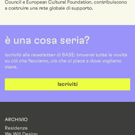
Council e European Cultural Foundation, contribuiscono
a costruire una rete globale di supporto.
è una cosa seria?
iscriviti alla newsletter di BASE: troverai tutte le novità
su ciò che facciamo, ciò che ci piace e dove vogliamo
stare.
Iscriviti
ARCHIVIO
Residenze
We Will Design