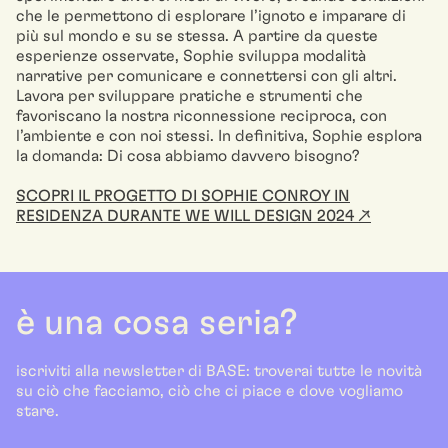
che le permettono di esplorare l’ignoto e imparare di
più sul mondo e su se stessa. A partire da queste
esperienze osservate, Sophie sviluppa modalità
narrative per comunicare e connettersi con gli altri.
Lavora per sviluppare pratiche e strumenti che
favoriscano la nostra riconnessione reciproca, con
l’ambiente e con noi stessi. In definitiva, Sophie esplora
la domanda: Di cosa abbiamo davvero bisogno?
SCOPRI IL PROGETTO DI SOPHIE CONROY IN
RESIDENZA DURANTE WE WILL DESIGN 2024 ↗
è una cosa seria?
iscriviti alla newsletter di BASE: troverai tutte le novità
su ciò che facciamo, ciò che ci piace e dove vogliamo
stare.