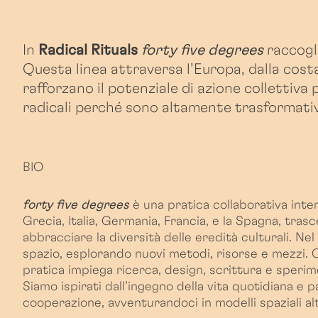
In
Radical Rituals
forty five degrees
raccogl
Questa linea attraversa l’Europa, dalla cost
rafforzano il potenziale di azione collettiv
radicali perché sono altamente trasformativi
BIO
forty five degrees
è una pratica collaborativa inte
Grecia, Italia, Germania, Francia, e la Spagna, tras
abbracciare la diversità delle eredità culturali. Nel
spazio, esplorando nuovi metodi, risorse e mezzi. 
pratica impiega ricerca, design, scrittura e sperimen
Siamo ispirati dall’ingegno della vita quotidiana e
cooperazione, avventurandoci in modelli spaziali alt