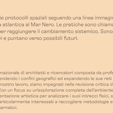
ie protocolli spaziali seguendo una linea immagina
a atlantica al Mar Nero. Le pratiche sono chiama
a per raggiungere il cambiamento sistemico. Son
 e puntano verso possibili futuri.
rnazionale di architetti e ricercatori composta da prof
cendendo i confini geografici ed espandendo le sue reti 
 nostro lavoro, siamo impegnati nella revisione critica d
Con un focus su un’esplorazione completa dell’ambiente
tazione artistica per analizzare i suoi intrecci fisici, 
 particolarmente interessati a raccogliere metodologie e
ernativi.