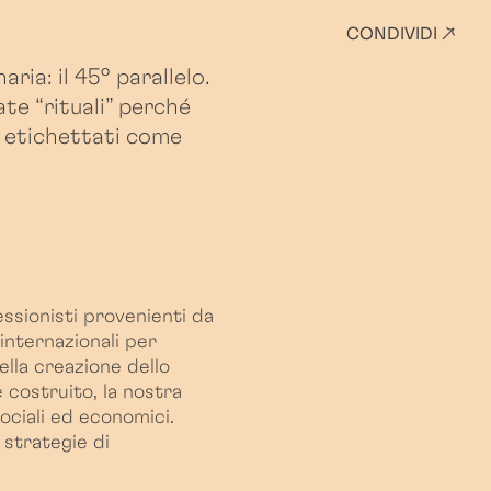
CONDIVIDI ↗
ria: il 45° parallelo.
te “rituali” perché
o etichettati come
essionisti provenienti da
internazionali per
ella creazione dello
 costruito, la nostra
sociali ed economici.
 strategie di