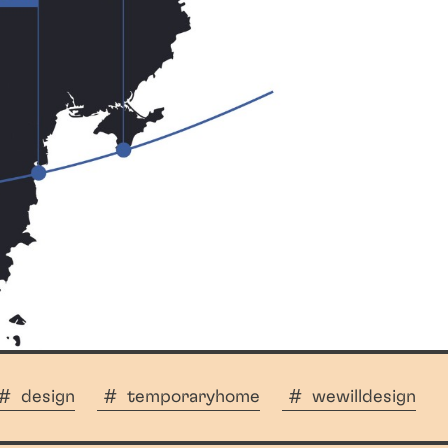
design
temporaryhome
wewilldesign