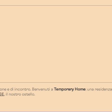
one e di incontro. Benvenuti a
Temporary Home
: una residenz
SE
, il nostro ostello.