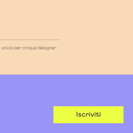
a unica per cinque designer
Iscriviti