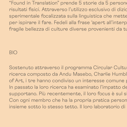
“Found in Translation” prende 5 storie da 5 persone 
risultati fisici. Attraverso l’utilizzo esclusivo di 
sperimentale focalizzata sulla linguistica che me
per ispirare il fare. Fedeli alla frase ‘apert all’int
fragile bellezza di culture diverse provenienti da t
BIO
Sostenuto attraverso il programma Circular Cultur
ricerca composto da Andu Masebo, Charlie Humble-T
of Art, i tre hanno condiviso un interesse comune p
In passato la loro ricerca ha esaminato l’impatto de
supportano. Più recentemente, il loro focus è sul sig
Con ogni membro che ha la propria pratica personale
insieme sotto lo stesso tetto. Il loro laboratorio 