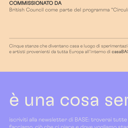
COMMISSIONATO DA
British Council come parte del programma “Circul
Cinque stanze che diventano casa e luogo di sperimentazi
e artisti provenienti da tutta Europa all’interno di
casaBA
è una cosa se
iscriviti alla newsletter di BASE: troverai tutte
facciamo, ciò che ci piace e dove vogliamo sta