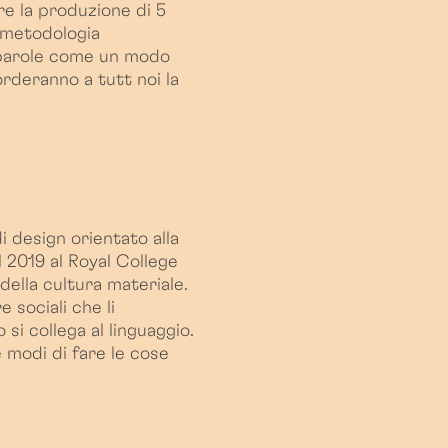
re la produzione di 5
a metodologia
e parole come un modo
corderanno a tutt noi la
 design orientato alla
 2019 al Royal College
della cultura materiale.
 sociali che li
si collega al linguaggio.
 modi di fare le cose