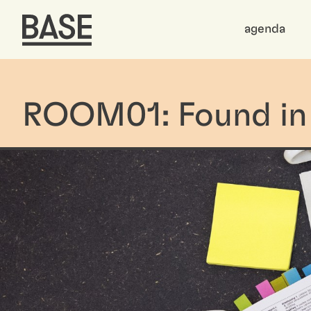
agenda
ROOM01: Found in