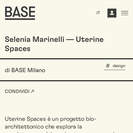
IT
Selenia Marinelli — Uterine
Spaces
design
di BASE Milano
CONDIVIDI ↗
Uterine Spaces è un progetto bio-
architettonico che esplora la