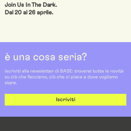
Join Us In The Dark.
Dal 20 al 26 aprile.
è una cosa seria?
iscriviti alla newsletter di BASE: troverai tutte le novità
su ciò che facciamo, ciò che ci piace e dove vogliamo
stare.
Iscriviti