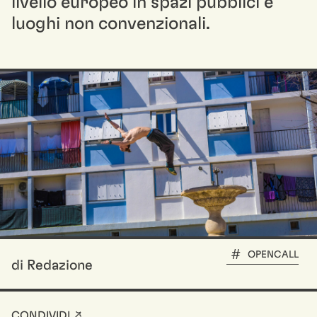
livello europeo in spazi pubblici e
luoghi non convenzionali.
OPENCALL
di Redazione
CONDIVIDI ↗