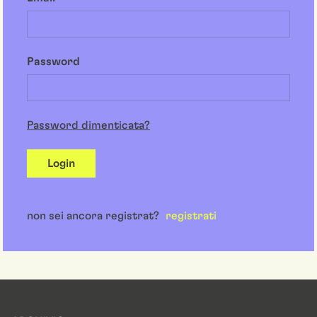
Password
Password dimenticata?
Login
non sei ancora registrat?
registrati