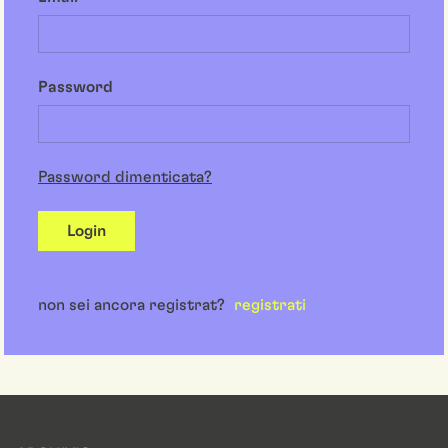
Password
Password dimenticata?
Login
non sei ancora registrat?
registrati