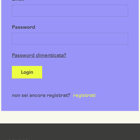
Password
Password dimenticata?
Login
non sei ancora registrat?
registrati