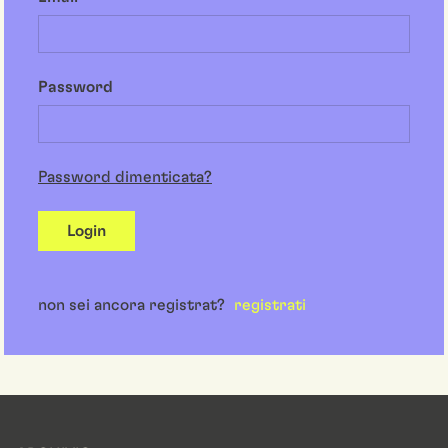
Password
Password dimenticata?
Login
non sei ancora registrat?
registrati