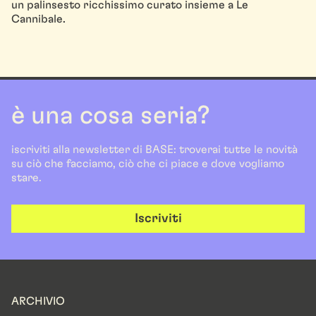
un palinsesto ricchissimo curato insieme a Le
Cannibale.
è una cosa seria?
iscriviti alla newsletter di BASE: troverai tutte le novità
su ciò che facciamo, ciò che ci piace e dove vogliamo
stare.
Iscriviti
ARCHIVIO