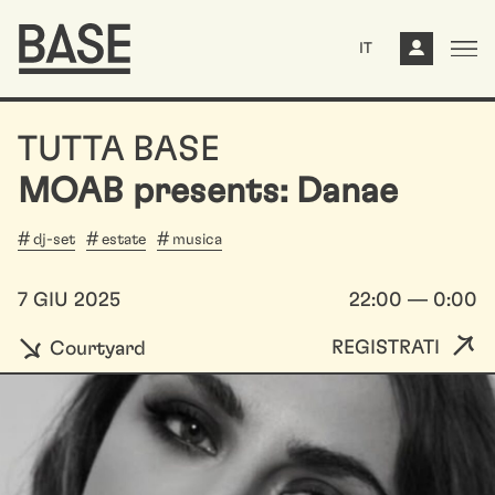
IT
TUTTA BASE
MOAB presents: Danae
dj-set
estate
musica
7 GIU 2025
22:00 — 0:00
REGISTRATI
Courtyard