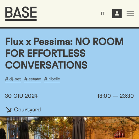
IT
Flux x Pessima: NO ROOM
FOR EFFORTLESS
CONVERSATIONS
dj-set
estate
ribelle
30 GIU 2024
18:00 — 23:30
Courtyard