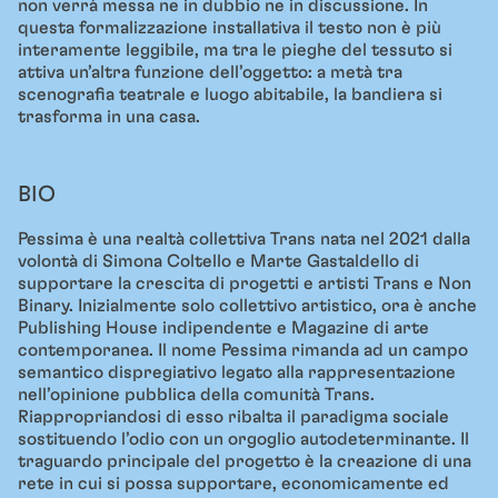
non verrà messa ne in dubbio ne in discussione. In
questa formalizzazione installativa il testo non è più
interamente leggibile, ma tra le pieghe del tessuto si
attiva un’altra funzione dell’oggetto: a metà tra
scenografia teatrale e luogo abitabile, la bandiera si
trasforma in una casa.
BIO
Pessima è una realtà collettiva Trans nata nel 2021 dalla
volontà di Simona Coltello e Marte Gastaldello di
supportare la crescita di progetti e artisti Trans e Non
Binary. Inizialmente solo collettivo artistico, ora è anche
Publishing House indipendente e Magazine di arte
contemporanea. Il nome Pessima rimanda ad un campo
semantico dispregiativo legato alla rappresentazione
nell’opinione pubblica della comunità Trans.
Riappropriandosi di esso ribalta il paradigma sociale
sostituendo l’odio con un orgoglio autodeterminante. Il
traguardo principale del progetto è la creazione di una
rete in cui si possa supportare, economicamente ed