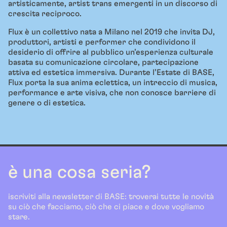
artisticamente, artist trans emergenti in un discorso di
crescita reciproco.
Flux è un collettivo nata a Milano nel 2019 che invita DJ,
produttori, artisti e performer che condividono il
desiderio di offrire al pubblico un’esperienza culturale
basata su comunicazione circolare, partecipazione
attiva ed estetica immersiva. Durante l’Estate di BASE,
Flux porta la sua anima eclettica, un intreccio di musica,
performance e arte visiva, che non conosce barriere di
genere o di estetica.
è una cosa seria?
iscriviti alla newsletter di BASE: troverai tutte le novità
su ciò che facciamo, ciò che ci piace e dove vogliamo
stare.