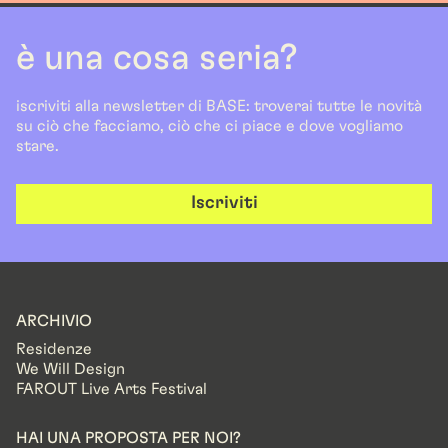
è una cosa seria?
iscriviti alla newsletter di BASE: troverai tutte le novità
su ciò che facciamo, ciò che ci piace e dove vogliamo
stare.
Iscriviti
ARCHIVIO
Residenze
We Will Design
FAROUT Live Arts Festival
HAI UNA PROPOSTA PER NOI?