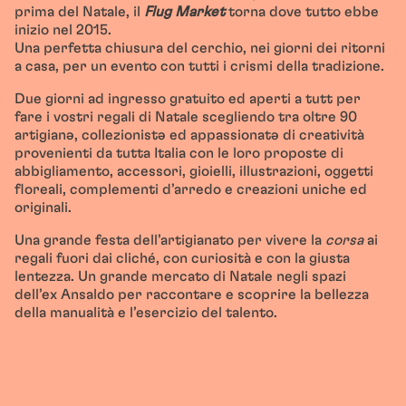
prima del Natale, il
Flug Market
torna dove tutto ebbe
inizio nel 2015.
Una perfetta chiusura del cerchio, nei giorni dei ritorni
a casa, per un evento con tutti i crismi della tradizione.
Due giorni ad ingresso gratuito ed aperti a tutt per
fare i vostri regali di Natale scegliendo tra oltre 90
artigianə, collezionistə ed appassionatə di creatività
provenienti da tutta Italia con le loro proposte di
abbigliamento, accessori, gioielli, illustrazioni, oggetti
floreali, complementi d’arredo e creazioni uniche ed
originali.
Una grande festa dell’artigianato per vivere la
corsa
ai
regali fuori dai cliché, con curiosità e con la giusta
lentezza. Un grande mercato di Natale negli spazi
dell’ex Ansaldo per raccontare e scoprire la bellezza
della manualità e l’esercizio del talento.