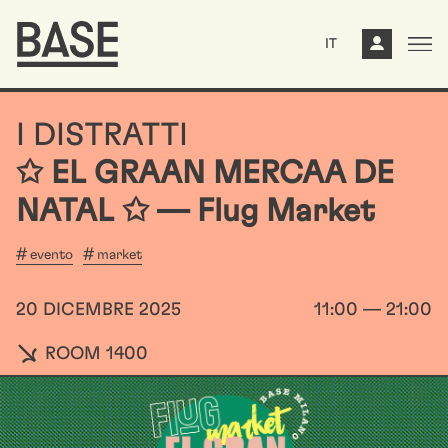
IT
I DISTRATTI
✩ EL GRAAN MERCAA DE
NATAL ✩ — Flug Market
evento
market
20 DICEMBRE 2025
11:00 — 21:00
ROOM 1400