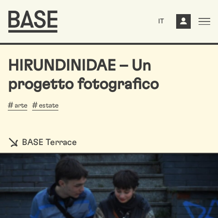
IT
HIRUNDINIDAE – Un
progetto fotografico
arte
estate
BASE Terrace