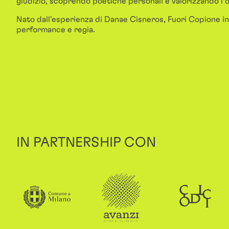
giudizio, scoprendo poetiche personali e valorizzando i d
Nato dall’esperienza di Danae Cisneros, Fuori Copione int
performance e regia.
IN PARTNERSHIP CON