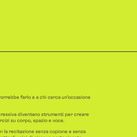
 vorrebbe farlo e a chi cerca un’occasione
ressiva diventano strumenti per creare
rcizi su corpo, spazio e voce.
con la recitazione senza copione e senza