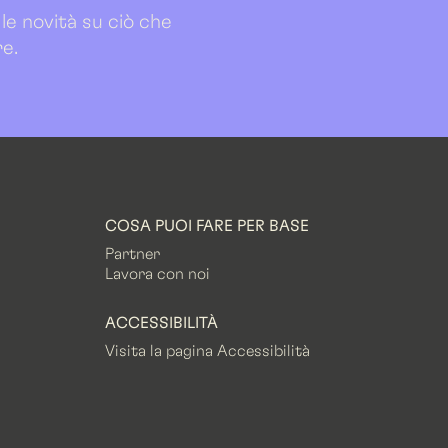
 le novità su ciò che
re.
COSA PUOI FARE PER BASE
Partner
Lavora con noi
ACCESSIBILITÀ
Visita la pagina Accessibilità