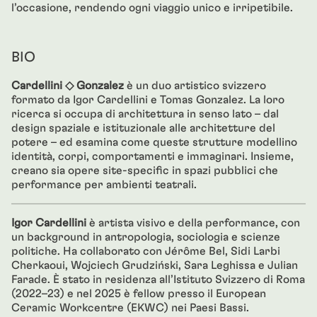
l’occasione, rendendo ogni viaggio unico e irripetibile.
BIO
Cardellini ◇ Gonzalez
è un duo artistico svizzero
formato da Igor Cardellini e Tomas Gonzalez. La loro
ricerca si occupa di architettura in senso lato – dal
design spaziale e istituzionale alle architetture del
potere – ed esamina come queste strutture modellino
identità, corpi, comportamenti e immaginari. Insieme,
creano sia opere site-specific in spazi pubblici che
performance per ambienti teatrali.
Igor Cardellini
è artista visivo e della performance, con
un background in antropologia, sociologia e scienze
politiche. Ha collaborato con Jérôme Bel, Sidi Larbi
Cherkaoui, Wojciech Grudziński, Sara Leghissa e Julian
Farade. È stato in residenza all’Istituto Svizzero di Roma
(2022–23) e nel 2025 è fellow presso il European
Ceramic Workcentre (EKWC) nei Paesi Bassi.