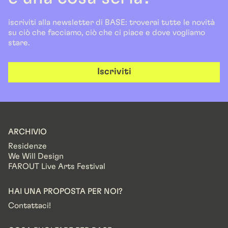
iscriviti alla newsletter di BASE: troverai tutte le novità
su ciò che facciamo, ciò che ci piace e dove vogliamo
stare.
Iscriviti
ARCHIVIO
Residenze
We Will Design
FAROUT Live Arts Festival
HAI UNA PROPOSTA PER NOI?
Contattaci!