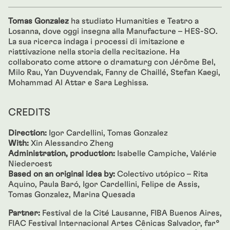
Tomas Gonzalez
ha studiato Humanities e Teatro a
Losanna, dove oggi insegna alla Manufacture – HES-SO.
La sua ricerca indaga i processi di imitazione e
riattivazione nella storia della recitazione. Ha
collaborato come attore o dramaturg con Jérôme Bel,
Milo Rau, Yan Duyvendak, Fanny de Chaillé, Stefan Kaegi,
Mohammad Al Attar e Sara Leghissa.
CREDITS
Direction:
Igor Cardellini, Tomas Gonzalez
With:
Xin Alessandro Zheng
Administration, production:
Isabelle Campiche, Valérie
Niederoest
Based on an original idea by:
Colectivo utópico – Rita
Aquino, Paula Baró, Igor Cardellini, Felipe de Assis,
Tomas Gonzalez, Marina Quesada
Partner:
Festival de la Cité Lausanne, FIBA Buenos Aires,
FIAC Festival Internacional Artes Cênicas Salvador, far°