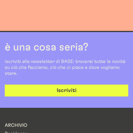
è una cosa seria?
iscriviti alla newsletter di BASE: troverai tutte le novità
su ciò che facciamo, ciò che ci piace e dove vogliamo
stare.
Iscriviti
ARCHIVIO