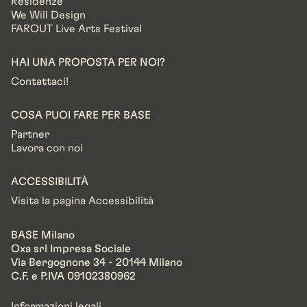
Residenze
We Will Design
FAROUT Live Arts Festival
HAI UNA PROPOSTA PER NOI?
Contattaci!
COSA PUOI FARE PER BASE
Partner
Lavora con noi
ACCESSIBILITÀ
Visita la pagina Accessibilità
BASE Milano
Oxa srl Impresa Sociale
Via Bergognone 34 - 20144 Milano
C.F. e P.IVA 09102380962
Informazioni legali