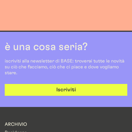
è una cosa seria?
iscriviti alla newsletter di BASE: troverai tutte le novità
su ciò che facciamo, ciò che ci piace e dove vogliamo
stare.
Iscriviti
ARCHIVIO