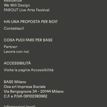
Residenze
We Will Design
FAROUT Live Arts Festival
HAI UNA PROPOSTA PER NOI?
Contattaci!
COSA PUOI FARE PER BASE
Partner
Lavora con noi
ACCESSIBILITÀ
Visita la pagina Accessibilità
BASE Milano
Oxa srl Impresa Sociale
Via Bergognone 34 - 20144 Milano
C.F. e P.IVA 09102380962
Informazioni legali