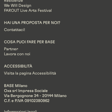
Residenze
We Will Design
FAROUT Live Arts Festival
HAI UNA PROPOSTA PER NOI?
Contattaci!
COSA PUOI FARE PER BASE
Partner
Lavora con noi
ACCESSIBILITÀ
Visita la pagina Accessibilità
BASE Milano
Oxa srl Impresa Sociale
Via Bergognone 34 - 20144 Milano
C.F. e P.IVA 09102380962
Informazioni legali