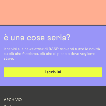
è una cosa seria?
iscriviti alla newsletter di BASE: troverai tutte le novità
su ciò che facciamo, ciò che ci piace e dove vogliamo
stare.
Iscriviti
ARCHIVIO