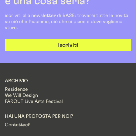
è una cosa seria?
iscriviti alla newsletter di BASE: troverai tutte le novità
su ciò che facciamo, ciò che ci piace e dove vogliamo
stare.
Iscriviti
ARCHIVIO
Residenze
We Will Design
FAROUT Live Arts Festival
HAI UNA PROPOSTA PER NOI?
Contattaci!