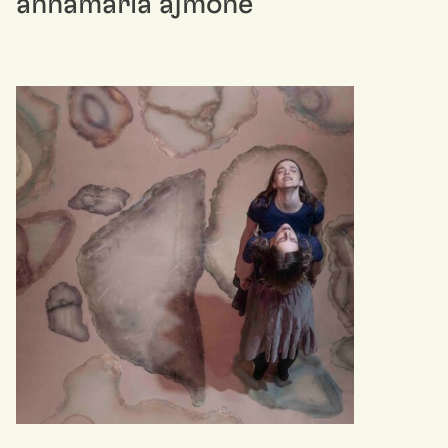
annamaria ajmone