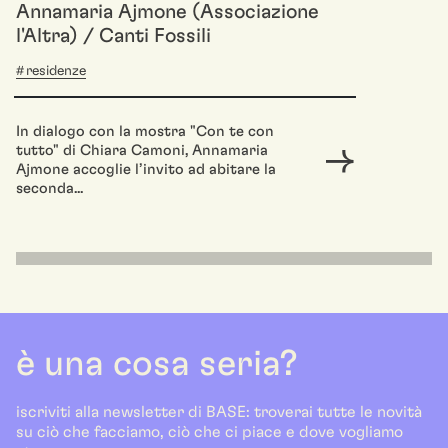
Annamaria Ajmone (Associazione
l'Altra) / Canti Fossili
residenze
In dialogo con la mostra "Con te con
tutto" di Chiara Camoni, Annamaria
Ajmone accoglie l’invito ad abitare la
seconda...
è una cosa seria?
iscriviti alla newsletter di BASE: troverai tutte le novità
su ciò che facciamo, ciò che ci piace e dove vogliamo