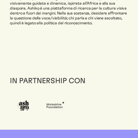
visivamente guidata e dinamica, ispirata all’Africa e alla sua
diaspora. Ashikọ è una piattaforma di ricerca per la cultura visiva
dentro e fuori dai margini. Nella sua sostanza, desidera affrontare
la questione della voce/visibilità; chi parla e chi viene ascoltato,
quindi è legato alla politica del riconoscimento.
IN PARTNERSHIP CON