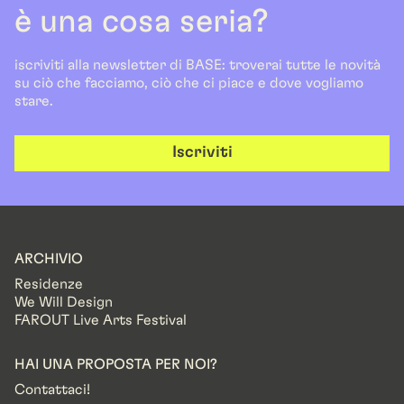
è una cosa seria?
iscriviti alla newsletter di BASE: troverai tutte le novità
su ciò che facciamo, ciò che ci piace e dove vogliamo
stare.
Iscriviti
ARCHIVIO
Residenze
We Will Design
FAROUT Live Arts Festival
HAI UNA PROPOSTA PER NOI?
Contattaci!