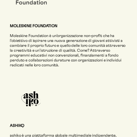
MOLESKINE FOUNDATION
Moleskine Foundation è un’organizzazione non-profit che ha
l’obiettivo di ispirare una nuova generazione di giovani attivisti a
cambiare il proprio futuro e quello delle loro comunità attraverso
la creatività e un’istruzione di qualità. Come? Attraverso
programmi educativi non convenzionali, finanziamenti a fondo
perduto e collaborazioni durature con organizzazioni e individui
radicati nelle loro comunità.
ASHIKỌ
ashikọ è una piattaforma globale multimediale indipendente,