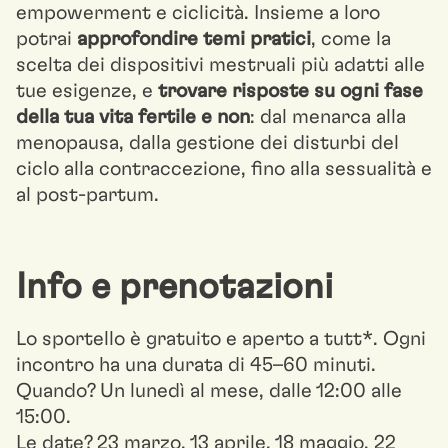
empowerment e ciclicità. Insieme a loro
potrai
approfondire temi pratici
, come la
scelta dei dispositivi mestruali più adatti alle
tue esigenze, e
trovare risposte su ogni fase
della tua vita fertile e non
: dal menarca alla
menopausa, dalla gestione dei disturbi del
ciclo alla contraccezione, fino alla sessualità e
al post-partum.
Info e prenotazioni
Lo sportello è gratuito e aperto a tutt*. Ogni
incontro ha una durata di 45–60 minuti.
Quando? Un lunedì al mese, dalle 12:00 alle
15:00.
Le date? 23 marzo, 13 aprile, 18 maggio, 22