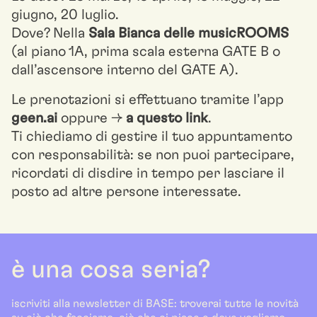
giugno, 20 luglio.
Dove? Nella
Sala Bianca delle musicROOMS
(al piano 1A, prima scala esterna GATE B o
dall’ascensore interno del GATE A).
Le prenotazioni si effettuano tramite l’app
geen.ai
oppure →
a questo link
.
Ti chiediamo di gestire il tuo appuntamento
con responsabilità: se non puoi partecipare,
ricordati di disdire in tempo per lasciare il
posto ad altre persone interessate.
è una cosa seria?
iscriviti alla newsletter di BASE: troverai tutte le novità