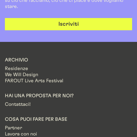
su ciò che facciamo, ciò che ci piace e dove vogliamo
stare.
Iscriviti
ARCHIVIO
Residenze
We Will Design
FAROUT Live Arts Festival
HAI UNA PROPOSTA PER NOI?
Contattaci!
COSA PUOI FARE PER BASE
Partner
Lavora con noi