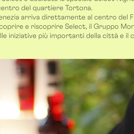
 centro del quartiere Tortona.
Venezia arriva direttamente al centro del F
coprire e riscoprire Select, il Gruppo Mon
e iniziative più importanti della città e il