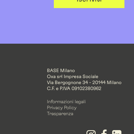
BASE Milano
Oxa srl Impresa Sociale
Via Bergognone 34 - 20144 Milano
C.F. e P.IVA 09102380962
Informazioni legali
Privacy Policy
Trasparenza