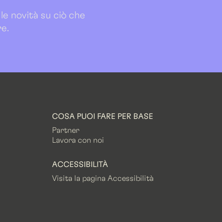
 le novità su ciò che
re.
COSA PUOI FARE PER BASE
Partner
Lavora con noi
ACCESSIBILITÀ
Visita la pagina Accessibilità