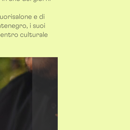
uorisalone e di
tenegro, i suoi
 centro culturale