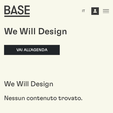
IT
We Will Design
VAI ALL'AGENDA
We Will Design
Nessun contenuto trovato.