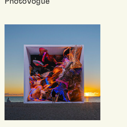
PhotoVogue