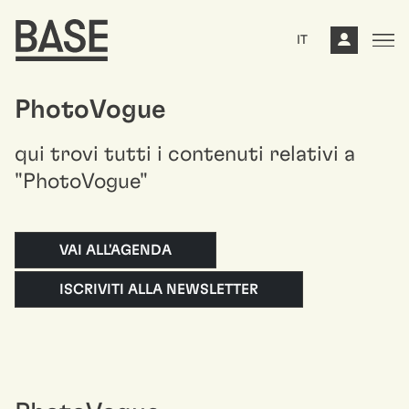
IT
PhotoVogue
qui trovi tutti i contenuti relativi a
"PhotoVogue"
VAI ALL'AGENDA
ISCRIVITI ALLA NEWSLETTER