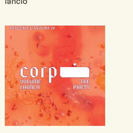
lancio