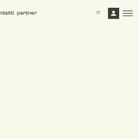
ntatti
partner
IT