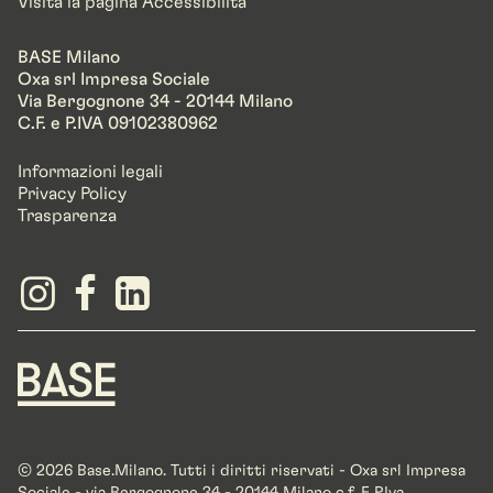
Visita la pagina Accessibilità
BASE Milano
Oxa srl Impresa Sociale
Via Bergognone 34 - 20144 Milano
C.F. e P.IVA 09102380962
Informazioni legali
Privacy Policy
Trasparenza
© 2026 Base.Milano. Tutti i diritti riservati - Oxa srl Impresa
Sociale - via Bergognone 34 - 20144 Milano c.f. E P.Iva