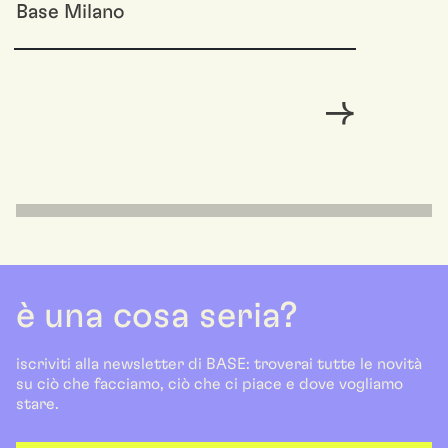
Base Milano
è una cosa seria?
iscriviti alla newsletter di BASE: troverai tutte le novità
su ciò che facciamo, ciò che ci piace e dove vogliamo
stare.