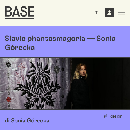
IT
Slavic phantasmagoria — Sonia
Górecka
design
di Sonia Górecka