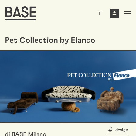
IT
Pet Collection by Elanco
design
di BASE Milano