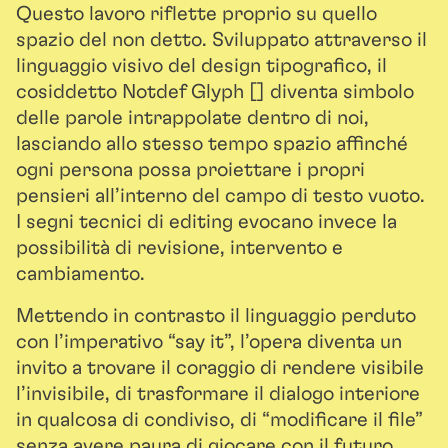
Questo lavoro riflette proprio su quello
spazio del non detto. Sviluppato attraverso il
linguaggio visivo del design tipografico, il
cosiddetto Notdef Glyph [] diventa simbolo
delle parole intrappolate dentro di noi,
lasciando allo stesso tempo spazio affinché
ogni persona possa proiettare i propri
pensieri all’interno del campo di testo vuoto.
I segni tecnici di editing evocano invece la
possibilità di revisione, intervento e
cambiamento.
Mettendo in contrasto il linguaggio perduto
con l’imperativo “say it”, l’opera diventa un
invito a trovare il coraggio di rendere visibile
l’invisibile, di trasformare il dialogo interiore
in qualcosa di condiviso, di “modificare il file”
senza avere paura di giocare con il futuro.