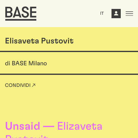
IT
Elisaveta Pustovit
di BASE Milano
CONDIVIDI ↗
Unsaid —
Elizaveta