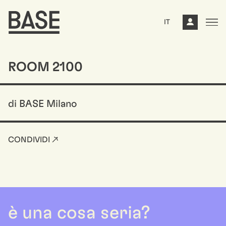
IT
ROOM 2100
di BASE Milano
CONDIVIDI ↗
è una cosa seria?