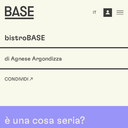
IT
bistroBASE
di Agnese Argondizza
CONDIVIDI ↗
è una cosa seria?