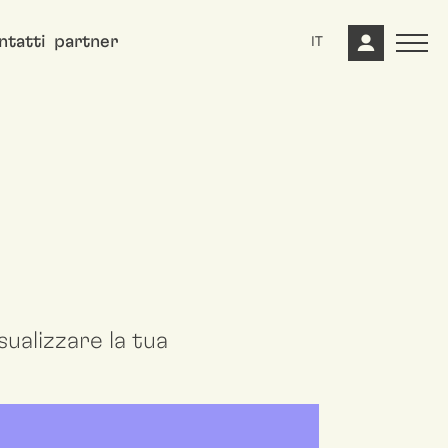
ntatti
partner
IT
ualizzare la tua