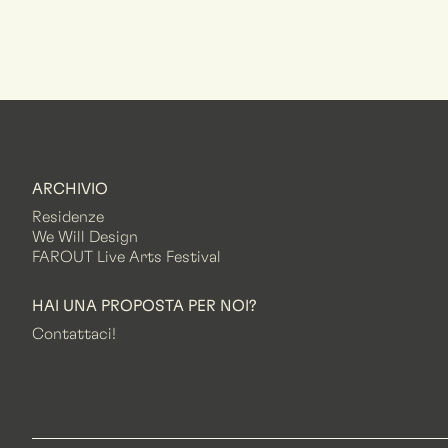
ARCHIVIO
Residenze
We Will Design
FAROUT Live Arts Festival
HAI UNA PROPOSTA PER NOI?
Contattaci!