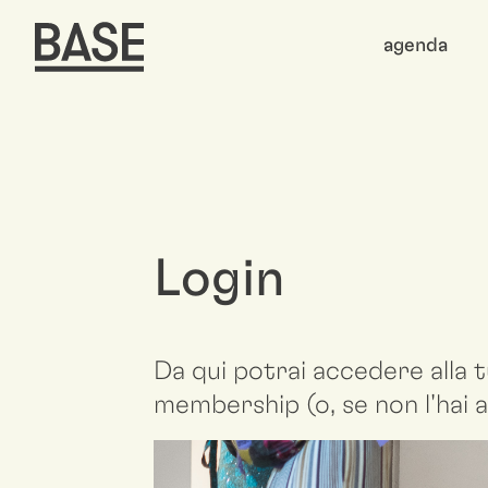
agenda
Login
Da qui potrai accedere alla t
membership (o, se non l'hai a