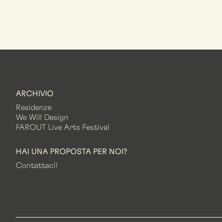
ARCHIVIO
Residenze
We Will Design
FAROUT Live Arts Festival
HAI UNA PROPOSTA PER NOI?
Contattaci!