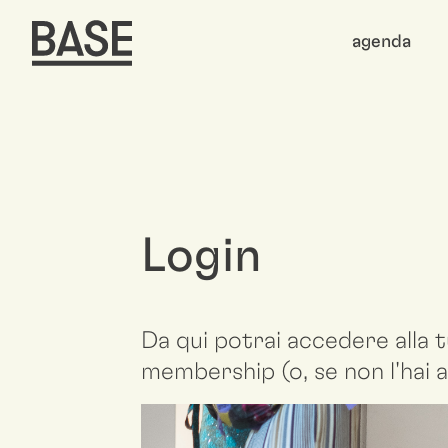
agenda
Login
Da qui potrai accedere alla t
membership (o, se non l'hai a