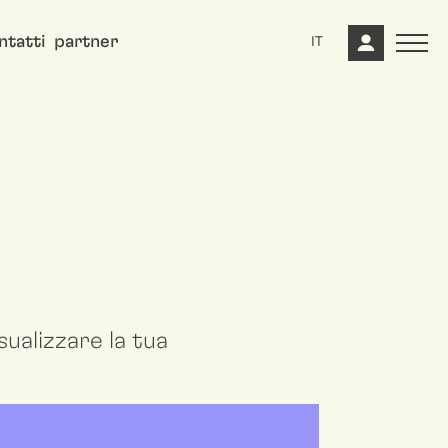
ntatti
partner
IT
ualizzare la tua