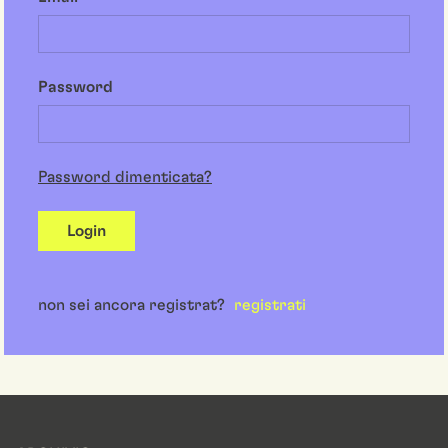
Password
Password dimenticata?
Login
non sei ancora registrat?
registrati