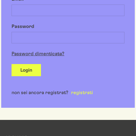
Password
Password dimenticata?
Login
non sei ancora registrat?
registrati