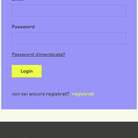
Password
Password dimenticata?
Login
non sei ancora registrat?
registrati