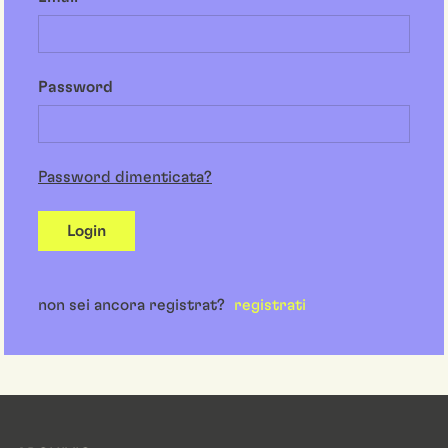
Password
Password dimenticata?
Login
non sei ancora registrat?
registrati