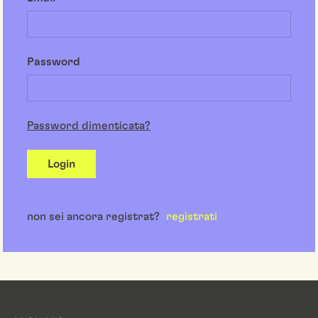
Password
Password dimenticata?
Login
non sei ancora registrat?
registrati