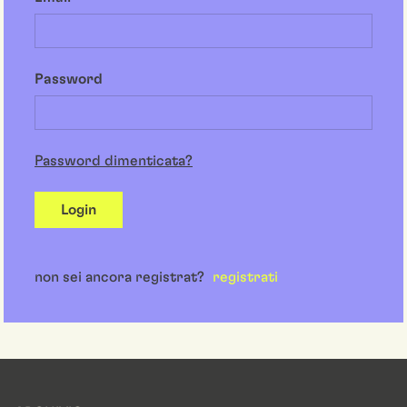
Password
Password dimenticata?
Login
non sei ancora registrat?
registrati