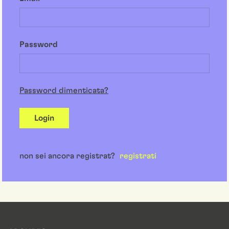
Password
Password dimenticata?
Login
non sei ancora registrat?
registrati