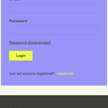
Password
Password dimenticata?
Login
non sei ancora registrat?
registrati