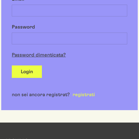
Password
Password dimenticata?
Login
non sei ancora registrat?
registrati