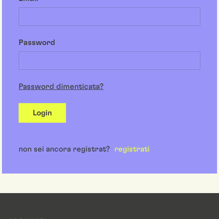
Password
Password dimenticata?
Login
non sei ancora registrat?
registrati