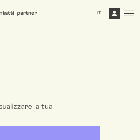
ntatti
partner
IT
ualizzare la tua