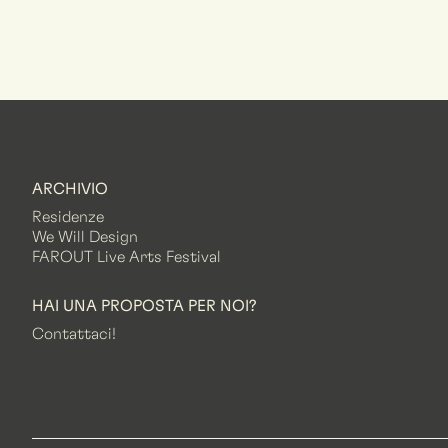
ARCHIVIO
Residenze
We Will Design
FAROUT Live Arts Festival
HAI UNA PROPOSTA PER NOI?
Contattaci!