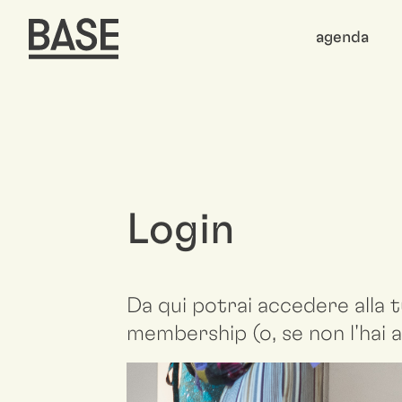
agenda
Login
Da qui potrai accedere alla t
membership (o, se non l'hai a