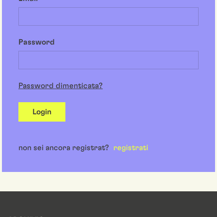
Password
Password dimenticata?
Login
non sei ancora registrat?
registrati