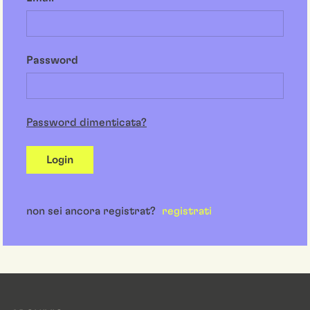
Password
Password dimenticata?
Login
non sei ancora registrat?
registrati